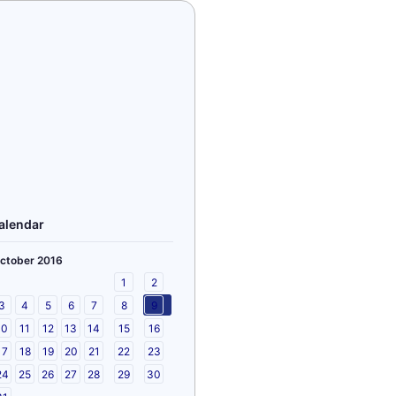
alendar
ctober 2016
1
2
3
4
5
6
7
8
9
10
11
12
13
14
15
16
17
18
19
20
21
22
23
24
25
26
27
28
29
30