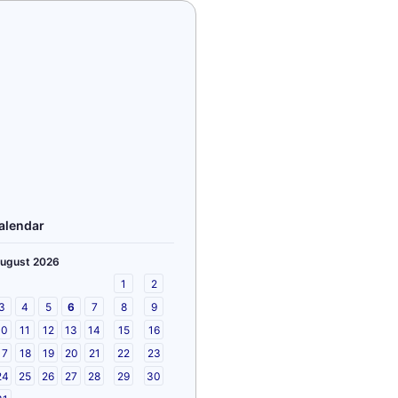
alendar
ugust 2026
1
2
3
4
5
6
7
8
9
10
11
12
13
14
15
16
17
18
19
20
21
22
23
24
25
26
27
28
29
30