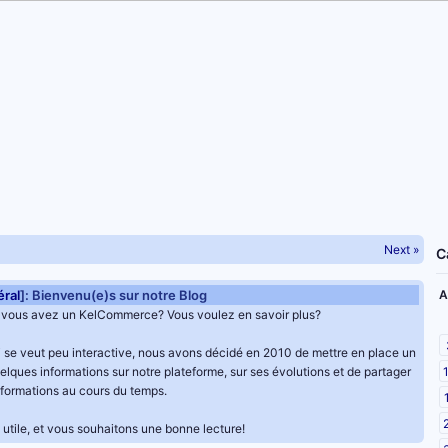
Next »
C
ral
]: Bienvenu(e)s sur notre Blog
A
vous avez un KelCommerce? Vous voulez en savoir plus?
 se veut peu interactive, nous avons décidé en 2010 de mettre en place un
uelques informations sur notre plateforme, sur ses évolutions et de partager
formations au cours du temps.
utile, et vous souhaitons une bonne lecture!