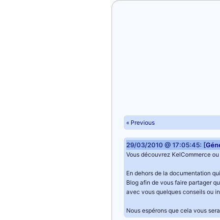
« Previous
29/03/2010 @ 17:05:45: [
Géné
Vous découvrez KelCommerce ou 
En dehors de la documentation qui
Blog afin de vous faire partager q
avec vous quelques conseils ou in
Nous espérons que cela vous sera 