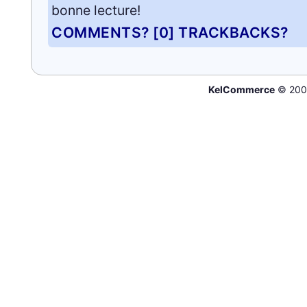
bonne lecture!
COMMENTS? [0]
TRACKBACKS?
KelCommerce
© 200