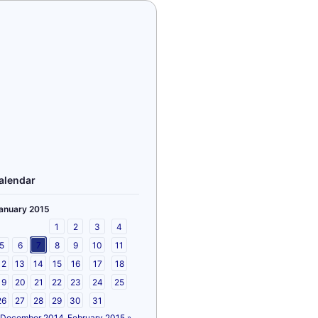
alendar
anuary 2015
1
2
3
4
5
6
7
8
9
10
11
12
13
14
15
16
17
18
19
20
21
22
23
24
25
26
27
28
29
30
31
 December 2014
February 2015 »