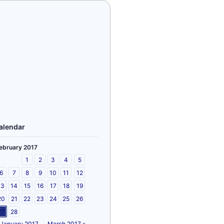
alendar
ebruary 2017
1
2
3
4
5
6
7
8
9
10
11
12
13
14
15
16
17
18
19
20
21
22
23
24
25
26
27
28
 January 2017
March 2017 »