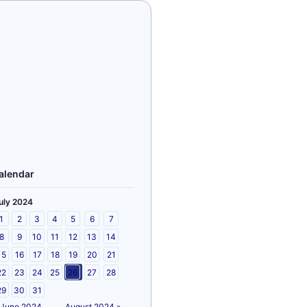
alendar
uly 2024
1
2
3
4
5
6
7
8
9
10
11
12
13
14
15
16
17
18
19
20
21
22
23
24
25
26
27
28
29
30
31
 June 2024
August 2024 »