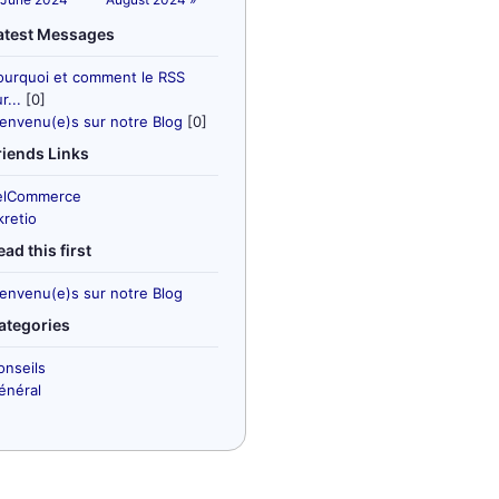
atest Messages
ourquoi et comment le RSS
r...
[0]
ienvenu(e)s sur notre Blog
[0]
riends Links
elCommerce
kretio
ead this first
ienvenu(e)s sur notre Blog
ategories
onseils
énéral