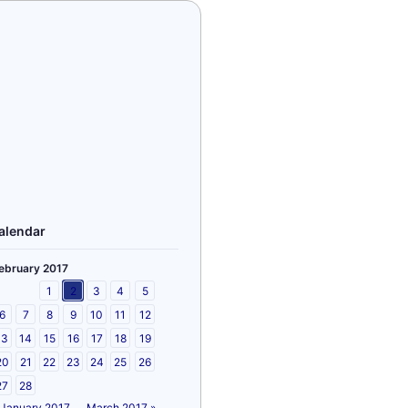
alendar
ebruary 2017
1
2
3
4
5
6
7
8
9
10
11
12
13
14
15
16
17
18
19
20
21
22
23
24
25
26
27
28
 January 2017
March 2017 »