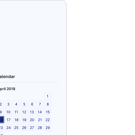
alendar
pril 2018
1
2
3
4
5
6
7
8
9
10
11
12
13
14
15
16
17
18
19
20
21
22
23
24
25
26
27
28
29