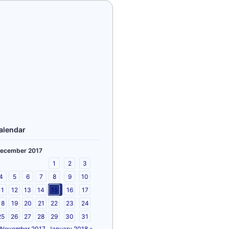
alendar
ecember 2017
1
2
3
4
5
6
7
8
9
10
11
12
13
14
15
16
17
18
19
20
21
22
23
24
25
26
27
28
29
30
31
 November 2017
January 2018 »