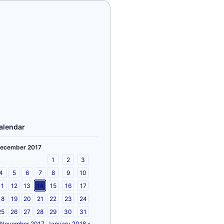
alendar
ecember 2017
1
2
3
4
5
6
7
8
9
10
11
12
13
14
15
16
17
18
19
20
21
22
23
24
25
26
27
28
29
30
31
 November 2017
January 2018 »