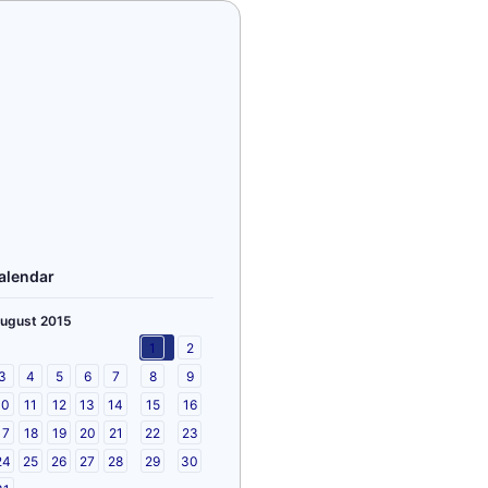
alendar
ugust 2015
1
2
3
4
5
6
7
8
9
10
11
12
13
14
15
16
17
18
19
20
21
22
23
24
25
26
27
28
29
30