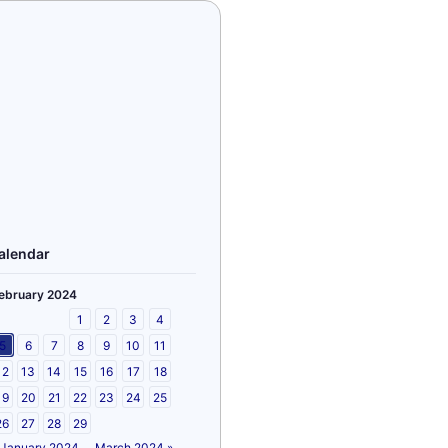
alendar
ebruary 2024
1
2
3
4
5
6
7
8
9
10
11
12
13
14
15
16
17
18
19
20
21
22
23
24
25
26
27
28
29
 January 2024
March 2024 »