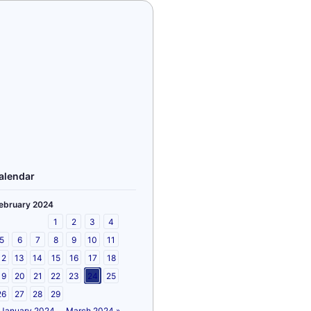
alendar
ebruary 2024
1
2
3
4
5
6
7
8
9
10
11
12
13
14
15
16
17
18
19
20
21
22
23
24
25
26
27
28
29
 January 2024
March 2024 »