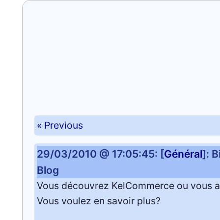
« Previous
29/03/2010 @ 17:05:45: [
Général
]: 
Blog
Vous découvrez KelCommerce ou vous 
Vous voulez en savoir plus?