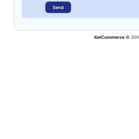
KelCommerce
© 200