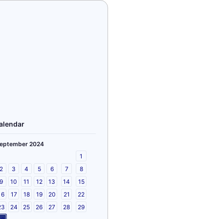
alendar
eptember 2024
1
2
3
4
5
6
7
8
9
10
11
12
13
14
15
16
17
18
19
20
21
22
23
24
25
26
27
28
29