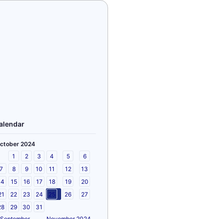
alendar
ctober 2024
1
2
3
4
5
6
7
8
9
10
11
12
13
14
15
16
17
18
19
20
21
22
23
24
25
26
27
28
29
30
31
 September
November 2024