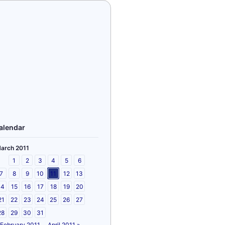
alendar
arch 2011
1
2
3
4
5
6
7
8
9
10
11
12
13
14
15
16
17
18
19
20
21
22
23
24
25
26
27
28
29
30
31
 February 2011
April 2011 »