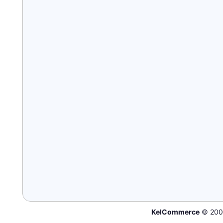
KelCommerce
© 200