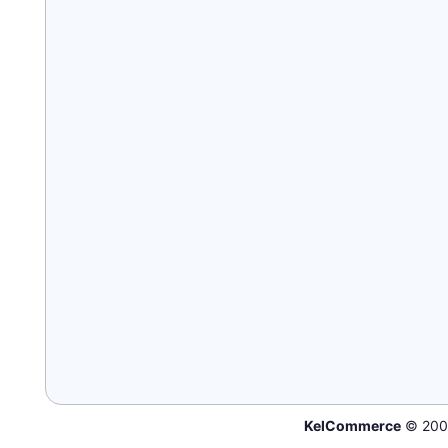
KelCommerce
© 200