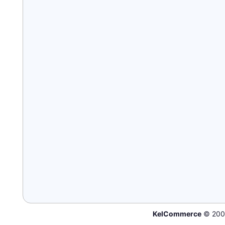
KelCommerce
© 200