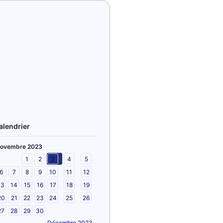
alendrier
ovembre 2023
1
2
3
4
5
6
7
8
9
10
11
12
13
14
15
16
17
18
19
20
21
22
23
24
25
26
27
28
29
30
Décembre 2023