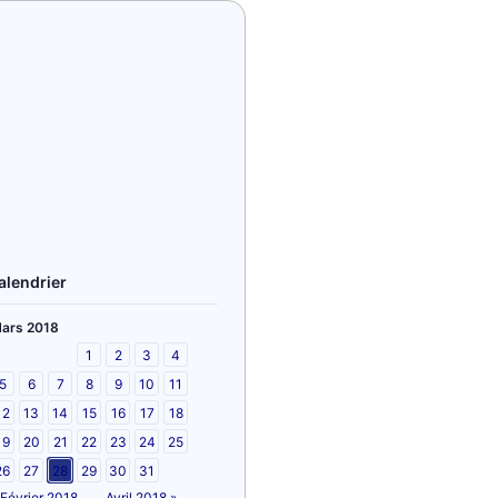
alendrier
ars 2018
1
2
3
4
5
6
7
8
9
10
11
12
13
14
15
16
17
18
19
20
21
22
23
24
25
26
27
28
29
30
31
 Février 2018
Avril 2018 »