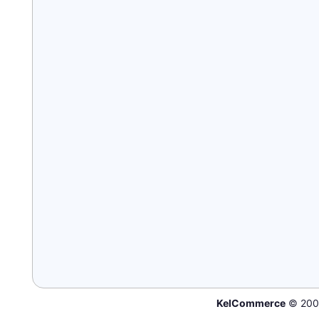
KelCommerce
© 200