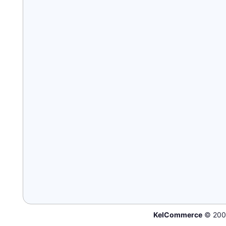
KelCommerce
© 200