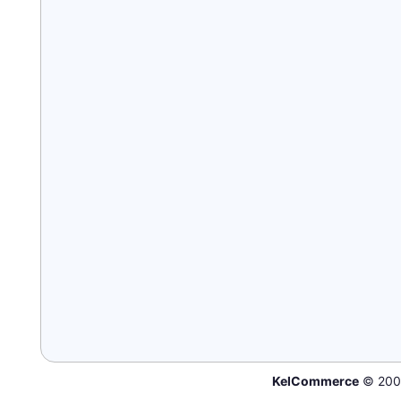
KelCommerce
© 200