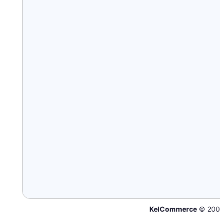
KelCommerce
© 200