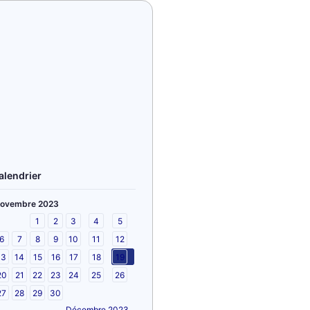
alendrier
ovembre 2023
1
2
3
4
5
6
7
8
9
10
11
12
13
14
15
16
17
18
19
20
21
22
23
24
25
26
27
28
29
30
Décembre 2023