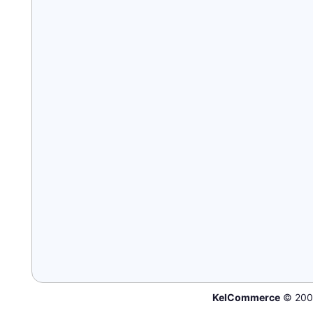
KelCommerce
© 200