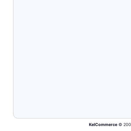
KelCommerce
© 200