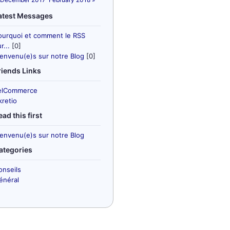
atest Messages
ourquoi et comment le RSS
r...
[0]
ienvenu(e)s sur notre Blog
[0]
riends Links
elCommerce
kretio
ead this first
ienvenu(e)s sur notre Blog
ategories
onseils
énéral