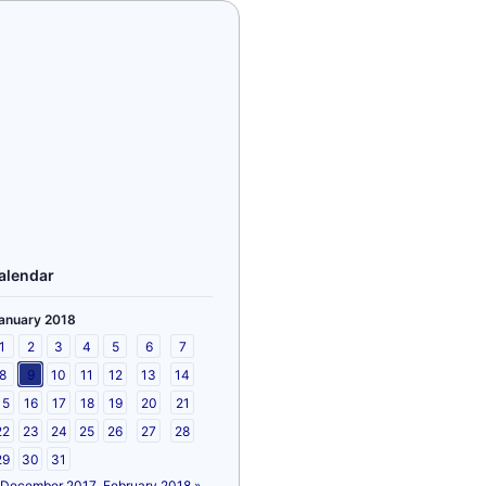
alendar
anuary 2018
1
2
3
4
5
6
7
8
9
10
11
12
13
14
15
16
17
18
19
20
21
22
23
24
25
26
27
28
29
30
31
 December 2017
February 2018 »