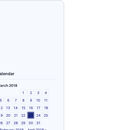
alendar
arch 2018
1
2
3
4
5
6
7
8
9
10
11
12
13
14
15
16
17
18
19
20
21
22
23
24
25
26
27
28
29
30
31
 February 2018
April 2018 »