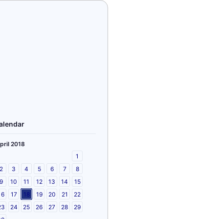
alendar
pril 2018
1
2
3
4
5
6
7
8
9
10
11
12
13
14
15
16
17
18
19
20
21
22
23
24
25
26
27
28
29