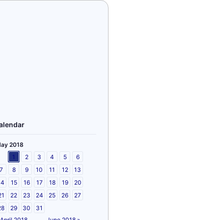
alendar
ay 2018
1
2
3
4
5
6
7
8
9
10
11
12
13
14
15
16
17
18
19
20
21
22
23
24
25
26
27
28
29
30
31
 April 2018
June 2018 »